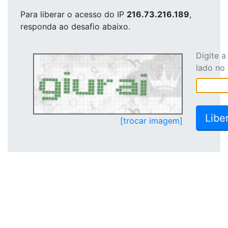
Para liberar o acesso
do IP
216.73.216.189
,
responda ao desafio abaixo.
Digite 
lado no
[trocar imagem]